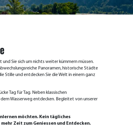
ge
ht und Sie sich um nichts weiter kümmern müssen.
t abwechslungsreiche Panoramen, historische Städte
ie Stille und entdecken Sie die Welt in einem ganz
ücke Tag für Tag. Neben klassischen
uf dem Wasserweg entdecken. Begleitet von unserer
enlernen möchten. Kein tägliches
t mehr Zeit zum Geniessen und Entdecken.