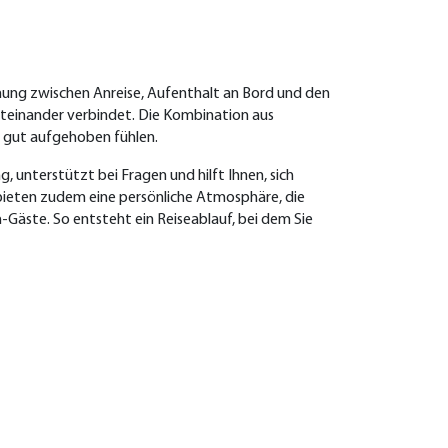
immung zwischen Anreise, Aufenthalt an Bord und den
 miteinander verbindet. Die Kombination aus
n gut aufgehoben fühlen.
, unterstützt bei Fragen und hilft Ihnen, sich
 bieten zudem eine persönliche Atmosphäre, die
ch-Gäste.
So entsteht ein Reiseablauf, bei dem Sie