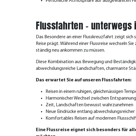
Persönliche Atmosphäre auf ausgewählten Flu
Flussfahrten – unterwegs
Das Besondere an einer Flusskreuzfahrt zeigt sich s
Reise prägt.
Während einer Flussreise wechseln Sie
ständig neu ankommen zu müssen.
Diese Kombination aus Bewegung und Beständigkeit
abwechslungsreiche Landschaften, charmante Städ
Das erwartet Sie auf unseren Flussfahrten:
Reisen in einem ruhigen, gleichmässigen Temp
Harmonischer Wechsel zwischen Entspannun
Zeit, Landschaften bewusst wahrzunehmen
Neue Eindrücke entlang abwechslungsreicher 
Komfortables Reisen auf modernen Flussschif
Eine Flussreise eignet sich besonders für a