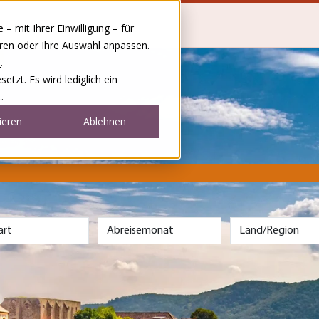
RIGWASSER
 mit Ihrer Einwilligung – für
eren oder Ihre Auswahl anpassen.
e
.
tzt. Es wird lediglich ein
.
ieren
Ablehnen