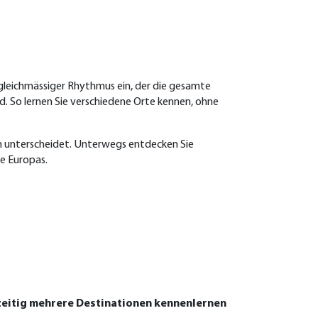
in gleichmässiger Rhythmus ein, der die gesamte
. So lernen Sie verschiedene Orte kennen, ohne
en unterscheidet. Unterwegs entdecken Sie
e Europas.
chzeitig mehrere Destinationen kennenlernen