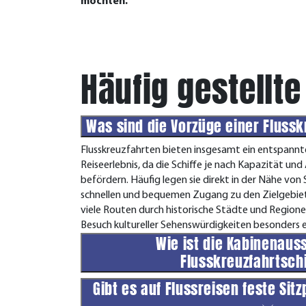
möchten.
Häufig gestellte
Was sind die Vorzüge einer Fluss
Flusskreuzfahrten bieten insgesamt ein entspannte
Reiseerlebnis, da die Schiffe je nach Kapazität un
befördern. Häufig legen sie direkt in der Nähe von
schnellen und bequemen Zugang zu den Zielgebie
viele Routen durch historische Städte und Regione
Besuch kultureller Sehenswürdigkeiten besonders 
Wie ist die Kabinenaus
Flusskreuzfahrtsch
Gibt es auf Flussreisen feste Sit