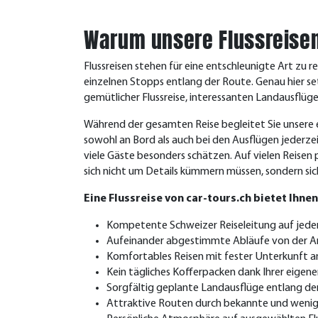
Warum unsere Flussreise
Flussreisen stehen für eine entschleunigte Art zu 
einzelnen Stopps entlang der Route.
Genau hier set
gemütlicher Flussreise, interessanten Landausflüge
Während der gesamten Reise begleitet Sie unsere ei
sowohl an Bord als auch bei den Ausflügen jederze
viele Gäste besonders schätzen. Auf vielen Reisen p
sich nicht um Details kümmern müssen, sondern sic
Eine Flussreise von car-tours.ch bietet Ihnen
Kompetente Schweizer Reiseleitung auf jeder
Aufeinander abgestimmte Abläufe von der Anr
Komfortables Reisen mit fester Unterkunft a
Kein tägliches Kofferpacken dank Ihrer eigen
Sorgfältig geplante Landausflüge entlang de
Attraktive Routen durch bekannte und weni