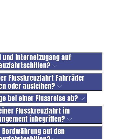
N und Internetzugang auf
euzfahrtschiffen?
er Flusskreuzfahrt Fahrräder
n oder ausleihen?
ge bei einer Flussreise ab?
einer Flusskreuzfahrt im
angement inbegriffen?
ie Bordwährung auf den