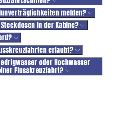
euzfahrtschiffen?
lunverträglichkeiten melden?
e Steckdosen in der Kabine?
Bord?
lusskreuzfahrten erlaubt?
Niedrigwasser oder Hochwasser
iner Flusskreuzfahrt?