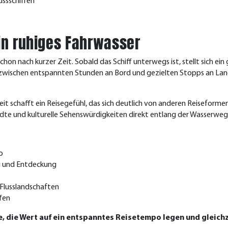
ssschiffen
 in ruhiges Fahrwasser
chon nach kurzer Zeit. Sobald das Schiff unterwegs ist, stellt sich e
 zwischen entspannten Stunden an Bord und gezielten Stopps an Land
 schafft ein Reisegefühl, das sich deutlich von anderen Reiseform
te und kulturelle Sehenswürdigkeiten direkt entlang der Wasserweg
o
g und Entdeckung
Flusslandschaften
fen
lle, die Wert auf ein entspanntes Reisetempo legen und glei