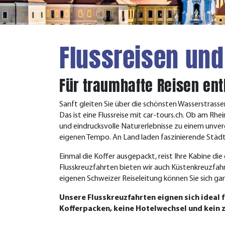
Flussreisen und
Für traumhafte Reisen en
Sanft gleiten Sie über die schönsten Wasserstrass
Das ist eine Flussreise mit car-tours.ch. Ob am R
und eindrucksvolle Naturerlebnisse zu einem unverge
eigenen Tempo. An Land laden faszinierende Städt
Einmal die Koffer ausgepackt, reist Ihre Kabine di
Flusskreuzfahrten bieten wir auch Küstenkreuzfah
eigenen Schweizer Reiseleitung können Sie sich ga
Unsere Flusskreuzfahrten eignen sich ideal 
Kofferpacken, keine Hotelwechsel und kein 