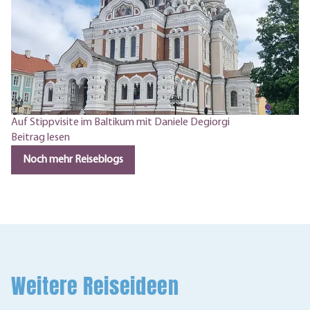
Auf Stippvisite im Baltikum mit Daniele Degiorgi
Beitrag lesen
Noch mehr Reiseblogs
Weitere Reiseideen