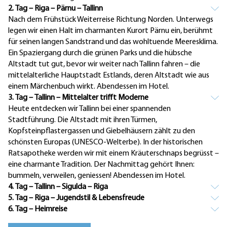
2. Tag – Riga – Pärnu – Tallinn
Nach dem Frühstück Weiterreise Richtung Norden. Unterwegs
legen wir einen Halt im charmanten Kurort Pärnu ein, berühmt
für seinen langen Sandstrand und das wohltuende Meeresklima.
Ein Spaziergang durch die grünen Parks und die hübsche
Altstadt tut gut, bevor wir weiter nach Tallinn fahren – die
mittelalterliche Hauptstadt Estlands, deren Altstadt wie aus
einem Märchenbuch wirkt. Abendessen im Hotel.
3. Tag – Tallinn – Mittelalter trifft Moderne
Heute entdecken wir Tallinn bei einer spannenden
Stadtführung. Die Altstadt mit ihren Türmen,
Kopfsteinpflastergassen und Giebelhäusern zählt zu den
schönsten Europas (UNESCO-Welterbe). In der historischen
Ratsapotheke werden wir mit einem Kräuterschnaps begrüsst –
eine charmante Tradition. Der Nachmittag gehört Ihnen:
bummeln, verweilen, geniessen! Abendessen im Hotel.
4. Tag – Tallinn – Sigulda – Riga
5. Tag – Riga – Jugendstil & Lebensfreude
6. Tag – Heimreise