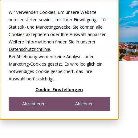
Zum Inhalt springen
Wir verwenden Cookies, um unsere Website
DE
FR
bereitzustellen sowie – mit Ihrer Einwilligung – für
Open menu
Statistik- und Marketingzwecke. Sie können alle
Cookies akzeptieren oder Ihre Auswahl anpassen.
Weitere Informationen finden Sie in unserer
Datenschutzrichtlinie
.
Bei Ablehnung werden keine Analyse- oder
Marketing-Cookies gesetzt. Es wird lediglich ein
notwendiges Cookie gespeichert, das Ihre
Auswahl berücksichtigt.
Cookie-Einstellungen
Akzeptieren
Ablehnen