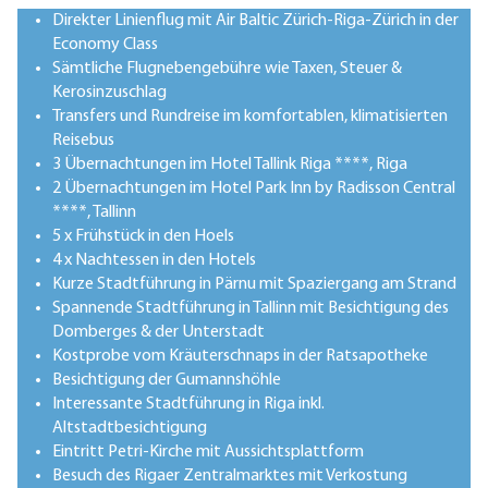
Direkter Linienflug mit Air Baltic Zürich-Riga-Zürich in der
Economy Class
Sämtliche Flugnebengebühre wie Taxen, Steuer &
Kerosinzuschlag
Transfers und Rundreise im komfortablen, klimatisierten
Reisebus
3 Übernachtungen im Hotel Tallink Riga ****, Riga
2 Übernachtungen im Hotel Park Inn by Radisson Central
****, Tallinn
5 x Frühstück in den Hoels
4 x Nachtessen in den Hotels
Kurze Stadtführung in Pärnu mit Spaziergang am Strand
Spannende Stadtführung in Tallinn mit Besichtigung des
Domberges & der Unterstadt
Kostprobe vom Kräuterschnaps in der Ratsapotheke
Besichtigung der Gumannshöhle
Interessante Stadtführung in Riga inkl.
Altstadtbesichtigung
Eintritt Petri-Kirche mit Aussichtsplattform
Besuch des Rigaer Zentralmarktes mit Verkostung