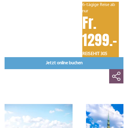
6-tägige Reise ab
nur
Fr.
1299.-
REISEHIT 305
Jetzt online buchen