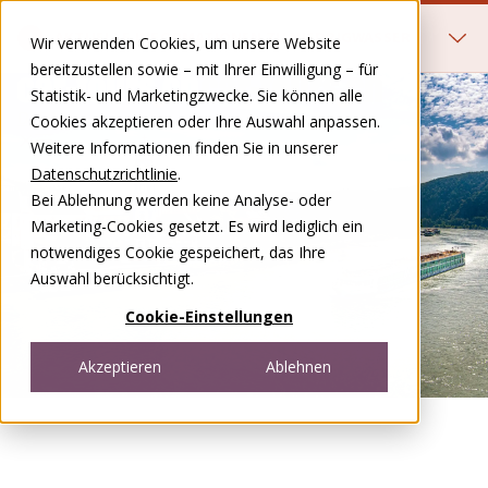
Zum Inhalt springen
AKTUELLE INFORMATIONEN ZU NIEDRIGWASSER
Wir verwenden Cookies, um unsere Website
bereitzustellen sowie – mit Ihrer Einwilligung – für
Statistik- und Marketingzwecke. Sie können alle
DE
FR
Cookies akzeptieren oder Ihre Auswahl anpassen.
Open menu
Weitere Informationen finden Sie in unserer
Datenschutzrichtlinie
.
Bei Ablehnung werden keine Analyse- oder
Marketing-Cookies gesetzt. Es wird lediglich ein
notwendiges Cookie gespeichert, das Ihre
Auswahl berücksichtigt.
Cookie-Einstellungen
Akzeptieren
Ablehnen