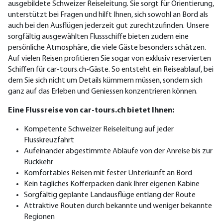
ausgebildete Schweizer Reiseleitung. Sie sorgt für Orientierung,
unterstützt bei Fragen und hilft Ihnen, sich sowohl an Bord als
auch bei den Ausflügen jederzeit gut zurechtzufinden.
Unsere
sorgfältig ausgewählten Fluss
schiffe bieten zudem eine
persönliche Atmosphäre, die viele Gäste besonders schätzen.
Auf vielen Reisen profitieren Sie sogar von exklusiv reservierten
Schiffen für car-tours.ch-Gäste.
So entsteht ein Reiseablauf, bei
dem Sie sich nicht um Details kümmern müssen, sondern sich
ganz auf das Erleben und Geniessen konzentrieren können.
Eine Flussreise von car-tours.ch bietet Ihnen:
Kompetente Schweizer Reiseleitung auf jeder
Flusskreuzfahrt
Aufeinander abgestimmte Abläufe von der Anreise bis zur
Rückkehr
Komfortables Reisen mit fester Unterkunft an Bord
Kein tägliches Kofferpacken dank Ihrer eigenen Kabine
Sorgfältig geplante Landausflüge entlang der Route
Attraktive Routen durch bekannte und weniger bekannte
Regionen