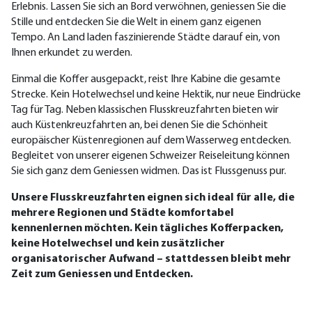
Erlebnis. Lassen Sie sich an Bord verwöhnen, geniessen Sie die
Stille und entdecken Sie die Welt in einem ganz eigenen
Tempo. An Land laden faszinierende Städte darauf ein, von
Ihnen erkundet zu werden.
Einmal die Koffer ausgepackt, reist Ihre Kabine die gesamte
Strecke. Kein Hotelwechsel und keine Hektik, nur neue Eindrücke
Tag für Tag. Neben klassischen Flusskreuzfahrten bieten wir
auch Küstenkreuzfahrten an, bei denen Sie die Schönheit
europäischer Küstenregionen auf dem Wasserweg entdecken.
Begleitet von unserer eigenen Schweizer Reiseleitung können
Sie sich ganz dem Geniessen widmen. Das ist Flussgenuss pur.
Unsere Flusskreuzfahrten eignen sich ideal für alle, die
mehrere Regionen und Städte komfortabel
kennenlernen möchten. Kein tägliches Kofferpacken,
keine Hotelwechsel und kein zusätzlicher
organisatorischer Aufwand – stattdessen bleibt mehr
Zeit zum Geniessen und Entdecken.