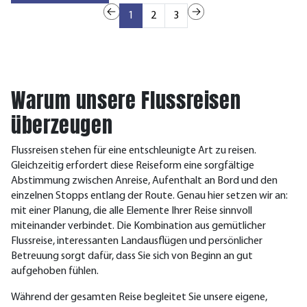
1
2
3
Warum unsere Flussreisen
überzeugen
Flussreisen stehen für eine entschleunigte Art zu reisen.
Gleichzeitig erfordert diese Reiseform eine sorgfältige
Abstimmung zwischen Anreise, Aufenthalt an Bord und den
einzelnen Stopps entlang der Route.
Genau hier setzen wir an:
mit einer Pl
anung, die alle Elemente Ihrer Reise sinnvoll
miteinander verbindet. Die Kombination aus gemütlicher
Flussreise, interessanten Landausflügen und persönlicher
Betreuung sorgt dafür, dass Sie sich von Beginn an gut
aufgehoben fühlen.
Während der gesamten Reise begleitet Sie unsere eigene,