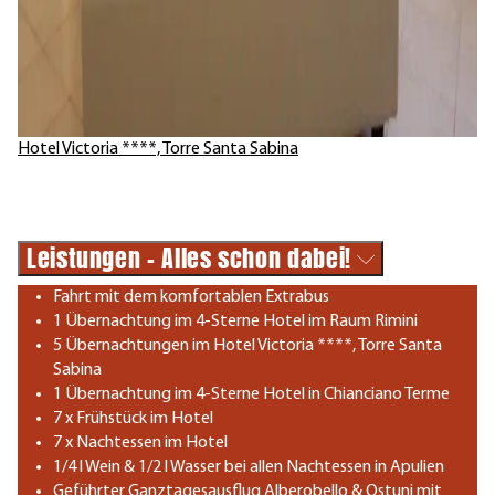
Hotel Victoria ****, Torre Santa Sabina
Leistungen - Alles schon dabei!
Fahrt mit dem komfortablen Extrabus
1 Übernachtung im 4-Sterne Hotel im Raum Rimini
5 Übernachtungen im Hotel Victoria ****, Torre Santa
Sabina
1 Übernachtung im 4-Sterne Hotel in Chianciano Terme
7 x Frühstück im Hotel
7 x Nachtessen im Hotel
1/4 l Wein & 1/2 l Wasser bei allen Nachtessen in Apulien
Geführter Ganztagesausflug Alberobello & Ostuni mit