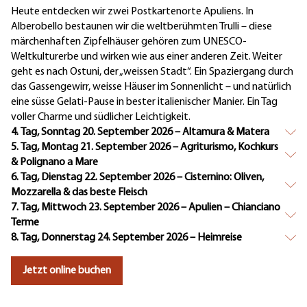
Heute entdecken wir zwei Postkartenorte Apuliens. In
Alberobello bestaunen wir die weltberühmten Trulli – diese
märchenhaften Zipfelhäuser gehören zum UNESCO-
Weltkulturerbe und wirken wie aus einer anderen Zeit. Weiter
geht es nach Ostuni, der „weissen Stadt“. Ein Spaziergang durch
das Gassengewirr, weisse Häuser im Sonnenlicht – und natürlich
eine süsse Gelati-Pause in bester italienischer Manier. Ein Tag
voller Charme und südlicher Leichtigkeit.
4. Tag, Sonntag 20. September 2026 – Altamura & Matera
5. Tag, Montag 21. September 2026 – Agriturismo, Kochkurs
& Polignano a Mare
6. Tag, Dienstag 22. September 2026 – Cisternino: Oliven,
Mozzarella & das beste Fleisch
7. Tag, Mittwoch 23. September 2026 – Apulien – Chianciano
Terme
8. Tag, Donnerstag 24. September 2026 – Heimreise
Jetzt online buchen