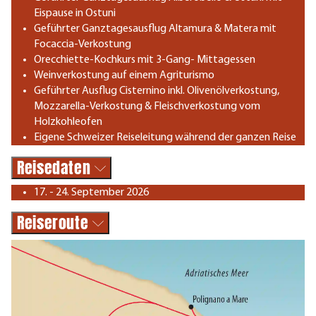
Eispause in Ostuni
Geführter Ganztagesausflug Altamura & Matera mit
Focaccia-Verkostung
Orecchiette-Kochkurs mit 3-Gang- Mittagessen
Weinverkostung auf einem Agriturismo
Geführter Ausflug Cisternino inkl. Olivenölverkostung,
Mozzarella-Verkostung & Fleischverkostung vom
Holzkohleofen
Eigene Schweizer Reiseleitung während der ganzen Reise
Reisedaten
17. - 24. September 2026
Reiseroute