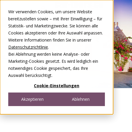
Zum Inhalt springen
Wir verwenden Cookies, um unsere Website
DE
FR
bereitzustellen sowie – mit Ihrer Einwilligung – für
Open menu
Statistik- und Marketingzwecke. Sie können alle
Cookies akzeptieren oder Ihre Auswahl anpassen.
Weitere Informationen finden Sie in unserer
Datenschutzrichtlinie
.
Bei Ablehnung werden keine Analyse- oder
Marketing-Cookies gesetzt. Es wird lediglich ein
notwendiges Cookie gespeichert, das Ihre
Auswahl berücksichtigt.
Cookie-Einstellungen
Akzeptieren
Ablehnen