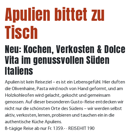
Apulien bittet zu
Tisch
Neu: Kochen, Verkosten & Dolce
Vita im genussvollen Süden
Italiens
Apulien ist kein Reiseziel – es ist ein Lebensgefühl. Hier duften
die Olivenhaine, Pasta wird noch von Hand geformt, und am
Holzkohleofen wird gelacht, gekocht und gemeinsam
genossen. Auf dieser besonderen Gusto-Reise entdecken wir
nicht nur die schönsten Orte des Südens – wir werden selbst
aktiv, verkosten, lernen, probieren und tauchen ein in die
authentische Küche Apuliens.
8-tägige Reise ab nur Fr. 1359.- · REISEHIT 190