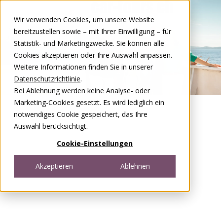
Zum Inhalt springen
Wir verwenden Cookies, um unsere Website
DE
FR
bereitzustellen sowie – mit Ihrer Einwilligung – für
Open menu
Statistik- und Marketingzwecke. Sie können alle
Cookies akzeptieren oder Ihre Auswahl anpassen.
Weitere Informationen finden Sie in unserer
Datenschutzrichtlinie
.
Bei Ablehnung werden keine Analyse- oder
Marketing-Cookies gesetzt. Es wird lediglich ein
notwendiges Cookie gespeichert, das Ihre
Auswahl berücksichtigt.
Cookie-Einstellungen
Akzeptieren
Ablehnen