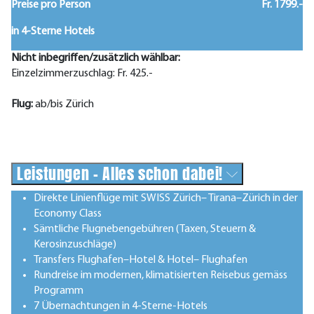
Preise pro Person
Fr. 1799.-
in 4-Sterne Hotels
Nicht inbegriffen/zusätzlich wählbar:
Einzelzimmerzuschlag: Fr. 425.-
Flug:
ab/bis Zürich
Leistungen - Alles schon dabei!
Direkte Linienflüge mit SWISS Zürich– Tirana–Zürich in der
Economy Class
Sämtliche Flugnebengebühren (Taxen, Steuern &
Kerosinzuschläge)
Transfers Flughafen–Hotel & Hotel– Flughafen
Rundreise im modernen, klimatisierten Reisebus gemäss
Programm
7 Übernachtungen in 4-Sterne-Hotels