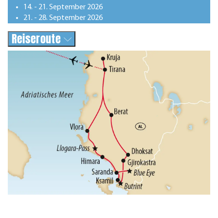
14. - 21. September 2026
21. - 28. September 2026
Reiseroute