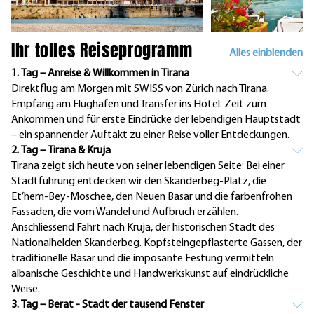
Ihr tolles Reiseprogramm
Alles einblenden
1. Tag – Anreise & Willkommen in Tirana
Direktflug am Morgen mit SWISS von Zürich nach Tirana.
Empfang am Flughafen und Transfer ins Hotel. Zeit zum
Ankommen und für erste Eindrücke der lebendigen Hauptstadt
– ein spannender Auftakt zu einer Reise voller Entdeckungen.
2. Tag – Tirana & Kruja
Tirana zeigt sich heute von seiner lebendigen Seite: Bei einer
Stadtführung entdecken wir den Skanderbeg-Platz, die
Et’hem-Bey-Moschee, den Neuen Basar und die farbenfrohen
Fassaden, die vom Wandel und Aufbruch erzählen.
Anschliessend Fahrt nach Kruja, der historischen Stadt des
Nationalhelden Skanderbeg. Kopfsteingepflasterte Gassen, der
traditionelle Basar und die imposante Festung vermitteln
albanische Geschichte und Handwerkskunst auf eindrückliche
Weise.
3. Tag – Berat - Stadt der tausend Fenster