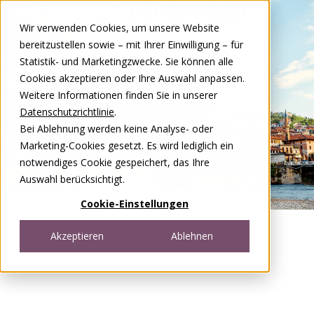
Zum Inhalt springen
Wir verwenden Cookies, um unsere Website
DE
FR
bereitzustellen sowie – mit Ihrer Einwilligung – für
Open menu
Statistik- und Marketingzwecke. Sie können alle
Cookies akzeptieren oder Ihre Auswahl anpassen.
Weitere Informationen finden Sie in unserer
Datenschutzrichtlinie
.
Bei Ablehnung werden keine Analyse- oder
Marketing-Cookies gesetzt. Es wird lediglich ein
notwendiges Cookie gespeichert, das Ihre
Auswahl berücksichtigt.
Cookie-Einstellungen
Akzeptieren
Ablehnen