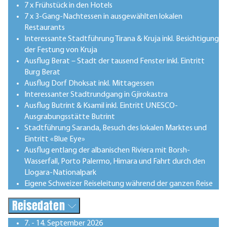
7 x Frühstück in den Hotels
7 x 3-Gang-Nachtessen in ausgewählten lokalen
Restaurants
Interessante Stadtführung Tirana & Kruja inkl. Besichtigung
der Festung von Kruja
Ausflug Berat – Stadt der tausend Fenster inkl. Eintritt
Burg Berat
Ausflug Dorf Dhoksat inkl. Mittagessen
Interessanter Stadtrundgang in Gjirokastra
Ausflug Butrint & Ksamil inkl. Eintritt UNESCO-
Ausgrabungsstätte Butrint
Stadtführung Saranda, Besuch des lokalen Marktes und
Eintritt «Blue Eye»
Ausflug entlang der albanischen Riviera mit Borsh-
Wasserfall, Porto Palermo, Himara und Fahrt durch den
Llogara-Nationalpark
Eigene Schweizer Reiseleitung während der ganzen Reise
Reisedaten
7. - 14. September 2026