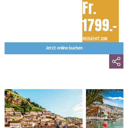
Fr.
1799.-
REISEHIT 208
Jetzt online buchen