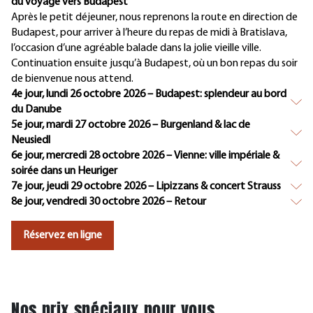
du voyage vers Budapest
Après le petit déjeuner, nous reprenons la route en direction de
Budapest, pour arriver à l’heure du repas de midi à Bratislava,
l’occasion d’une agréable balade dans la jolie vieille ville.
Continuation ensuite jusqu’à Budapest, où un bon repas du soir
de bienvenue nous attend.
4e jour, lundi 26 octobre 2026 – Budapest: splendeur au bord
du Danube
5e jour, mardi 27 octobre 2026 – Burgenland & lac de
Neusiedl
6e jour, mercredi 28 octobre 2026 – Vienne: ville impériale &
soirée dans un Heuriger
7e jour, jeudi 29 octobre 2026 – Lipizzans & concert Strauss
8e jour, vendredi 30 octobre 2026 – Retour
Réservez en ligne
Nos prix spéciaux pour vous