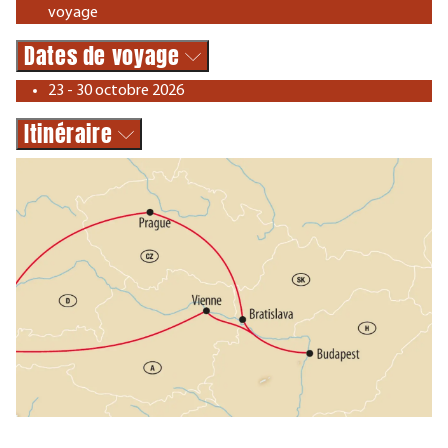
voyage
Dates de voyage
23 - 30 octobre 2026
Itinéraire