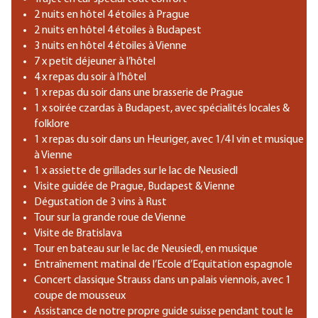
2 nuits en hôtel 4 étoiles à Prague
2 nuits en hôtel 4 étoiles à Budapest
3 nuits en hôtel 4 étoiles à Vienne
7 x petit déjeuner à l’hôtel
4 x repas du soir à l’hôtel
1 x repas du soir dans une brasserie de Prague
1 x soirée czardas à Budapest, avec spécialités locales &
folklore
1 x repas du soir dans un Heuriger, avec 1/4 l vin et musique
à Vienne
1 x assiette de grillades sur le lac de Neusiedl
Visite guidée de Prague, Budapest & Vienne
Dégustation de 3 vins à Rust
Tour sur la grande roue de Vienne
Visite de Bratislava
Tour en bateau sur le lac de Neusiedl, en musique
Entraînement matinal de l’Ecole d’Equitation espagnole
Concert classique Strauss dans un palais viennois, avec 1
coupe de mousseux
Assistance de notre propre guide suisse pendant tout le