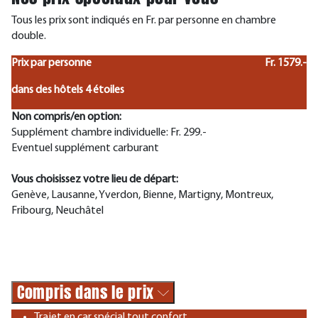
Tous les prix sont indiqués en Fr. par personne en chambre
double.
Prix par personne
Fr. 1579.-
dans des hôtels 4 étoiles
Non compris/en option:
Supplément chambre individuelle: Fr. 299.-
Eventuel supplément carburant
Vous choisissez votre lieu de départ:
Genève, Lausanne, Yverdon, Bienne, Martigny, Montreux,
Fribourg, Neuchâtel
Compris dans le prix
Trajet en car spécial tout confort