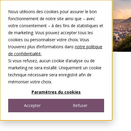
Aller au contenu
Nous utilisons des cookies pour assurer le bon
DE
FR
fonctionnement de notre site ainsi que – avec
Open menu
votre consentement – à des fins de statistiques et
de marketing. Vous pouvez accepter tous les
cookies ou personnaliser votre choix. Vous
trouverez plus d’informations dans
notre politique
de confidentialité.
Si vous refusez, aucun cookie d’analyse ou de
marketing ne sera installé. Uniquement un cookie
technique nécessaire sera enregistré afin de
mémoriser votre choix.
Paramètres du cookies
Accepter
Refuser