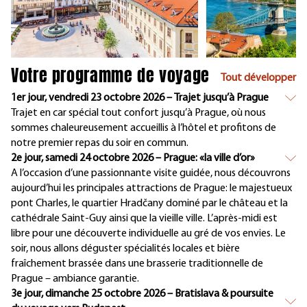
Votre programme de voyage
Tout développer
1er jour, vendredi 23 octobre 2026 – Trajet jusqu’à Prague
Trajet en car spécial tout confort jusqu’à Prague, où nous
sommes chaleureusement accueillis à l’hôtel et profitons de
notre premier repas du soir en commun.
2e jour, samedi 24 octobre 2026 – Prague: «la ville d’or»
A l’occasion d’une passionnante visite guidée, nous découvrons
aujourd’hui les principales attractions de Prague: le majestueux
pont Charles, le quartier Hradčany dominé par le château et la
cathédrale Saint-Guy ainsi que la vieille ville. L’après-midi est
libre pour une découverte individuelle au gré de vos envies. Le
soir, nous allons déguster spécialités locales et bière
fraîchement brassée dans une brasserie traditionnelle de
Prague – ambiance garantie.
3e jour, dimanche 25 octobre 2026 – Bratislava & poursuite