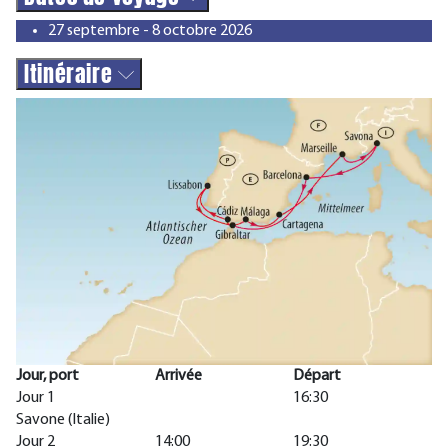
27 septembre - 8 octobre 2026
Itinéraire
Jour, port
Arrivée
Départ
Jour 1
16:30
Savone (Italie)
Jour 2
14:00
19:30