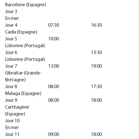
Barcelone (Espagne)
Jour 3
En mer
Jour 4
07:30
16:30
Cadix (Espagne)
Jour 5
10:00
Lisbonne (Portugal)
Jour 6
13:30
Lisbonne (Portugal)
Jour 7
13:00
19:00
Gibraltar (Grande-
Bretagne)
Jour 8
08:00
17:30
Malaga (Espagne)
Jour 9
08:00
18:00
Carthagène
(Espagne)
Jour 10
En mer
Jour 11
09:00
18:00