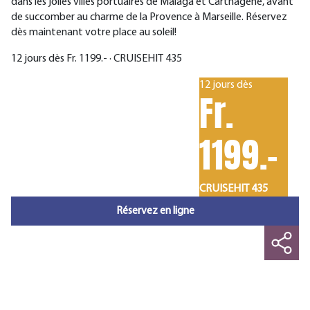
dans les jolies villes portuaires de Malaga et Carthagène, avant
de succomber au charme de la Provence à Marseille. Réservez
dès maintenant votre place au soleil!
12 jours dès Fr. 1199.- · CRUISEHIT 435
12 jours dès
Fr.
1199.-
CRUISEHIT 435
Réservez en ligne