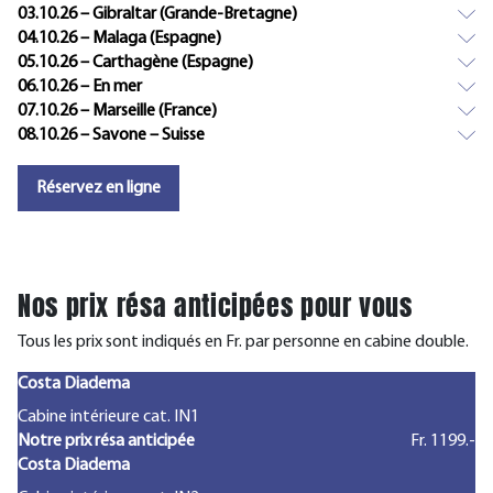
03.10.26 – Gibraltar (Grande-Bretagne)
04.10.26 – Malaga (Espagne)
05.10.26 – Carthagène (Espagne)
06.10.26 – En mer
07.10.26 – Marseille (France)
08.10.26 – Savone – Suisse
Réservez en ligne
Nos prix résa anticipées pour vous
Tous les prix sont indiqués en Fr. par personne en cabine double.
Costa Diadema
Cabine intérieure cat. IN1
Notre prix résa anticipée
Fr. 1199.-
Costa Diadema