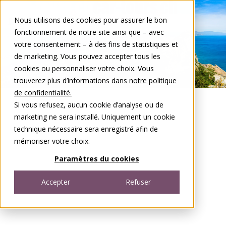
Aller au contenu
Nous utilisons des cookies pour assurer le bon
DE
FR
fonctionnement de notre site ainsi que – avec
Open menu
votre consentement – à des fins de statistiques et
de marketing. Vous pouvez accepter tous les
cookies ou personnaliser votre choix. Vous
trouverez plus d’informations dans
notre politique
de confidentialité.
Si vous refusez, aucun cookie d’analyse ou de
marketing ne sera installé. Uniquement un cookie
technique nécessaire sera enregistré afin de
mémoriser votre choix.
Paramètres du cookies
Accepter
Refuser