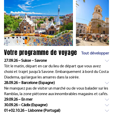
Votre programme de voyage
Tout développer
27.09.26 – Suisse – Savone
Tôt le matin, départ en car du lieu de départ que vous avez
choisi et trajet jusqu’à Savone. Embarquement à bord du Costa
Diadema, qui largue les amarres dans la soirée.
28.09.26 – Barcelone (Espagne)
Ne manquez pas de visiter un marché ou de vous balader sur les
Ramblas, la zone piétonne aux innombrables magasins et cafés.
29.09.26 – En mer
30.09.26 – Cádix (Espagne)
01+02.10.26 – Lisbonne (Portugal)