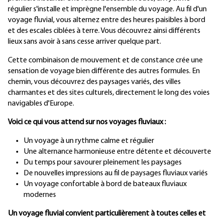
régulier s'installe et imprègne l'ensemble du voyage. Au fil d'un
voyage fluvial, vous alternez entre des heures paisibles à bord
et des escales ciblées à terre. Vous découvrez ainsi différents
lieux sans avoir à sans cesse arriver quelque part.
Cette combinaison de mouvement et de constance crée une
sensation de voyage bien différente des autres formules. En
chemin, vous découvrez des paysages variés, des villes
charmantes et des sites culturels, directement le long des voies
navigables d'Europe.
Voici ce qui vous attend sur nos voyages fluviaux :
Un voyage à un rythme calme et régulier
Une alternance harmonieuse entre détente et découverte
Du temps pour savourer pleinement les paysages
De nouvelles impressions au fil de paysages fluviaux variés
Un voyage confortable à bord de bateaux fluviaux
modernes
Un voyage fluvial convient particulièrement à toutes celles et