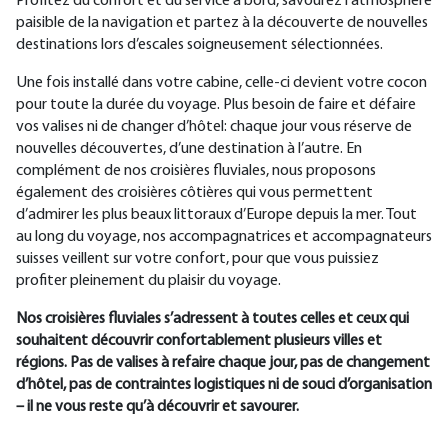
Profitez du confort et du service à bord, savourez l’atmosphère
paisible de la navigation et partez à la découverte de nouvelles
destinations lors d’escales soigneusement sélectionnées.
Une fois installé dans votre cabine, celle-ci devient votre cocon
pour toute la durée du voyage. Plus besoin de faire et défaire
vos valises ni de changer d’hôtel: chaque jour vous réserve de
nouvelles découvertes, d’une destination à l’autre. En
complément de nos croisières fluviales, nous proposons
également des croisières côtières qui vous permettent
d’admirer les plus beaux littoraux d’Europe depuis la mer. Tout
au long du voyage, nos accompagnatrices et accompagnateurs
suisses veillent sur votre confort, pour que vous puissiez
profiter pleinement du plaisir du voyage.
Nos croisières fluviales s’adressent à toutes celles et ceux qui
souhaitent découvrir confortablement plusieurs villes et
régions. Pas de valises à refaire chaque jour, pas de changement
d’hôtel, pas de contraintes logistiques ni de souci d’organisation
– il ne vous reste qu’à découvrir et savourer.