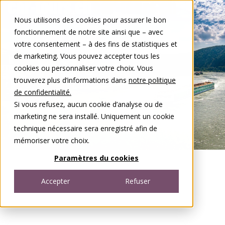
Aller au contenu
Nous utilisons des cookies pour assurer le bon
DE
FR
fonctionnement de notre site ainsi que – avec
Open menu
votre consentement – à des fins de statistiques et
de marketing. Vous pouvez accepter tous les
cookies ou personnaliser votre choix. Vous
trouverez plus d’informations dans
notre politique
de confidentialité.
Si vous refusez, aucun cookie d’analyse ou de
marketing ne sera installé. Uniquement un cookie
technique nécessaire sera enregistré afin de
mémoriser votre choix.
Paramètres du cookies
Accepter
Refuser