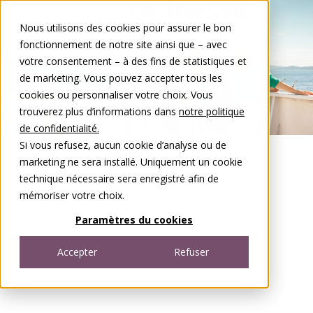
Aller au contenu
Nous utilisons des cookies pour assurer le bon
DE
FR
fonctionnement de notre site ainsi que – avec
Open menu
votre consentement – à des fins de statistiques et
de marketing. Vous pouvez accepter tous les
cookies ou personnaliser votre choix. Vous
trouverez plus d’informations dans
notre politique
de confidentialité.
Si vous refusez, aucun cookie d’analyse ou de
marketing ne sera installé. Uniquement un cookie
technique nécessaire sera enregistré afin de
mémoriser votre choix.
Paramètres du cookies
Accepter
Refuser