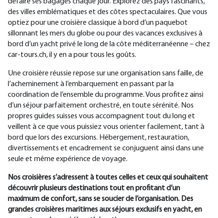
défaire ses bagages chaque jour. Explorez des pays fascinants,
des villes emblématiques et des côtes spectaculaires. Que vous
optiez pour une croisière classique à bord d’un paquebot
sillonnant les mers du globe ou pour des vacances exclusives à
bord d’un yacht privé le long de la côte méditerranéenne – chez
car-tours.ch, il y en a pour tous les goûts.
Une croisière réussie repose sur une organisation sans faille, de
l’acheminement à l’embarquement en passant par la
coordination de l’ensemble du programme. Vous profitez ainsi
d’un séjour parfaitement orchestré, en toute sérénité. Nos
propres guides suisses vous accompagnent tout du long et
veillent à ce que vous puissiez vous orienter facilement, tant à
bord que lors des excursions. Hébergement, restauration,
divertissements et encadrement se conjuguent ainsi dans une
seule et même expérience de voyage.
Nos croisières s’adressent à toutes celles et ceux qui souhaitent
découvrir plusieurs destinations tout en profitant d’un
maximum de confort, sans se soucier de l’organisation. Des
grandes croisières maritimes aux séjours exclusifs en yacht, en