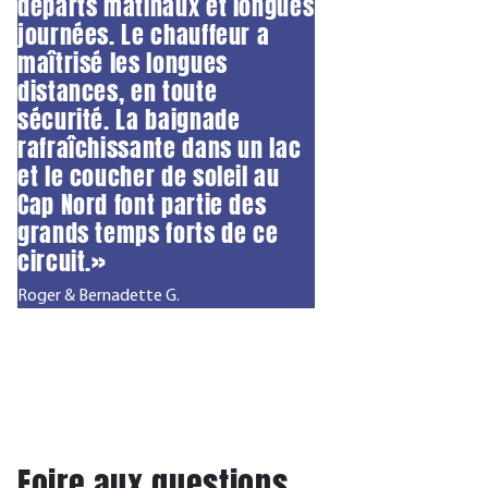
départs matinaux et longues
journées. Le chauffeur a
maîtrisé les longues
distances, en toute
sécurité. La baignade
rafraîchissante dans un lac
et le coucher de soleil au
Cap Nord font partie des
grands temps forts de ce
circuit.»
Roger & Bernadette G.
Foire aux questions