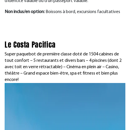
d’identité valable ou d’un passeport valable.
Non inclus/en option:
Boissons à bord, excursions facultatives
Le Costa Pacifica
Super paquebot de première classe doté de 1504 cabines de
tout confort – 5 restaurants et divers bars – 4 piscines (dont 2
avec toit en verre rétractable) – Cinéma en plein air – Casino,
théâtre – Grand espace bien-être, spa et fitness et bien plus
encore!