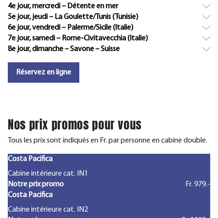
4e jour, mercredi – Détente en mer
5e jour, jeudi – La Goulette/Tunis (Tunisie)
6e jour, vendredi – Palerme/Sicile (Italie)
7e jour, samedi – Rome-Civitavecchia (Italie)
8e jour, dimanche – Savone – Suisse
Réservez en ligne
Nos prix promos pour vous
Tous les prix sont indiqués en Fr. par personne en cabine double.
Costa Pacifica
Cabine intérieure cat. IN1
Notre prix promo
Fr. 979.-
Costa Pacifica
Cabine intérieure cat. IN2