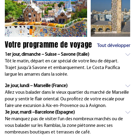
Votre programme de voyage
Tout développer
1er jour, dimanche – Suisse – Savone (Italie)
Tôt le matin, départ en car spécial de votre lieu de départ.
Trajet jusqu’à Savone et embarquement. Le Costa Pacifica
largue les amarres dans la soirée.
2e jour, lundi – Marseille (France)
Allez vous balader dans le vieux quartier du marché de Marseille
pour y sentir le flair oriental. Ou profitez de votre escale pour
faire une excursion à Aix-en-Provence ou à Avignon.
3e jour, mardi –Barcelone (Espagne)
Ne manquez pas de visiter l’un des nombreux marchés ou de
vous balader sur les Ramblas, la zone piétonne avec ses
nombreuses boutiques et terrasses de café.