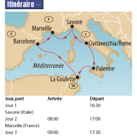
Itinéraire
Jour, port
Arrivée
Départ
Jour 1
16:30
Savone (Italie)
Jour 2
08:00
17:00
Marseille (France)
Jour 3
09:00
17:30