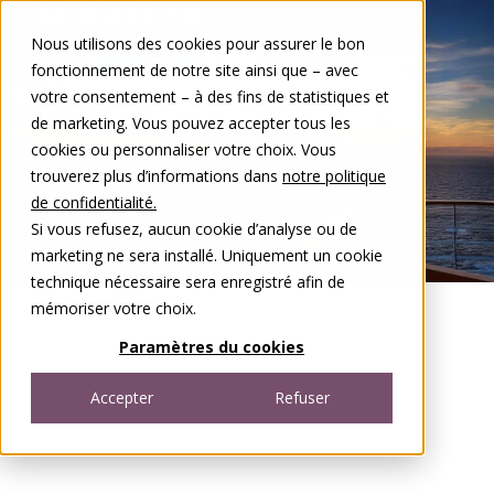
Aller au contenu
Nous utilisons des cookies pour assurer le bon
DE
FR
fonctionnement de notre site ainsi que – avec
Open menu
votre consentement – à des fins de statistiques et
de marketing. Vous pouvez accepter tous les
cookies ou personnaliser votre choix. Vous
trouverez plus d’informations dans
notre politique
de confidentialité.
Si vous refusez, aucun cookie d’analyse ou de
marketing ne sera installé. Uniquement un cookie
technique nécessaire sera enregistré afin de
mémoriser votre choix.
Paramètres du cookies
Accepter
Refuser