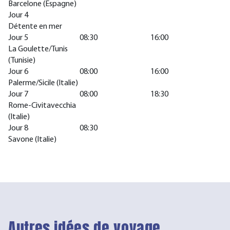
Barcelone (Espagne)
Jour 4
Détente en mer
Jour 5
08:30
16:00
La Goulette/Tunis
(Tunisie)
Jour 6
08:00
16:00
Palerme/Sicile (Italie)
Jour 7
08:00
18:30
Rome-Civitavecchia
(Italie)
Jour 8
08:30
Savone (Italie)
Autres idées de voyage