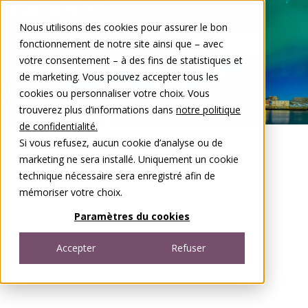
Aller au contenu
Nous utilisons des cookies pour assurer le bon
DE
FR
fonctionnement de notre site ainsi que – avec
Open menu
votre consentement – à des fins de statistiques et
de marketing. Vous pouvez accepter tous les
cookies ou personnaliser votre choix. Vous
trouverez plus d’informations dans
notre politique
de confidentialité.
Si vous refusez, aucun cookie d’analyse ou de
marketing ne sera installé. Uniquement un cookie
technique nécessaire sera enregistré afin de
mémoriser votre choix.
Paramètres du cookies
Accepter
Refuser