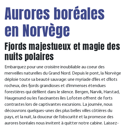
Aurores boréales
en Norvège
Fjords majestueux et magie des
nuits polaires
Embarquez pour une croisière inoubliable au coeur des
merveilles naturelles du Grand Nord. Depuis le pont, la Norvège
déploie toute sa beauté sauvage: une myriade d’îles et d’îlots
rocheux, des fjords grandioses et d’immenses étendues
forestières qui défilent dans le silence. Bergen, Narvik, Harstad,
Haugesund ou les fascinantes îles Lofoten offrent de forts
contrastes lors de captivantes excursions. La journée, nous
découvrons quelques-unes des plus belles villes côtières du
pays, et la nuit, la douceur de l’obscurité et la promesse des
aurores boréales nous invitent à quitter notre cabine. Laissez-