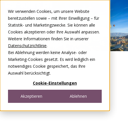
Zum Inhalt springen
Wir verwenden Cookies, um unsere Website
DE
FR
bereitzustellen sowie – mit Ihrer Einwilligung – für
Open menu
Statistik- und Marketingzwecke. Sie können alle
Cookies akzeptieren oder Ihre Auswahl anpassen.
Weitere Informationen finden Sie in unserer
Datenschutzrichtlinie
.
Bei Ablehnung werden keine Analyse- oder
Marketing-Cookies gesetzt. Es wird lediglich ein
notwendiges Cookie gespeichert, das Ihre
Auswahl berücksichtigt.
Cookie-Einstellungen
Akzeptieren
Ablehnen