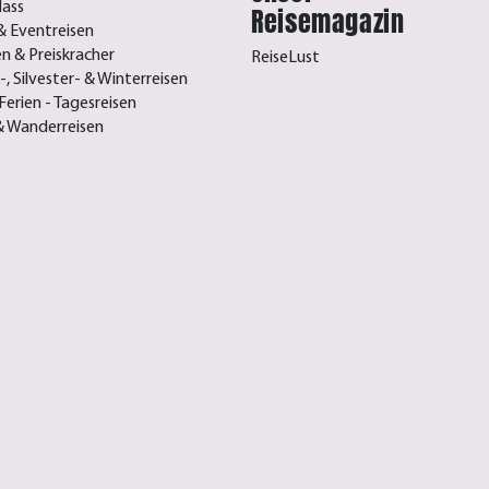
lass
Reisemagazin
& Eventreisen
n & Preiskracher
ReiseLust
, Silvester- & Winterreisen
Ferien - Tagesreisen
& Wanderreisen