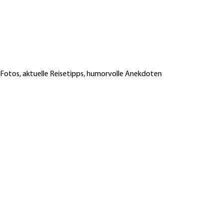
 Fotos, aktuelle Reisetipps, humorvolle Anekdoten
Reisebericht