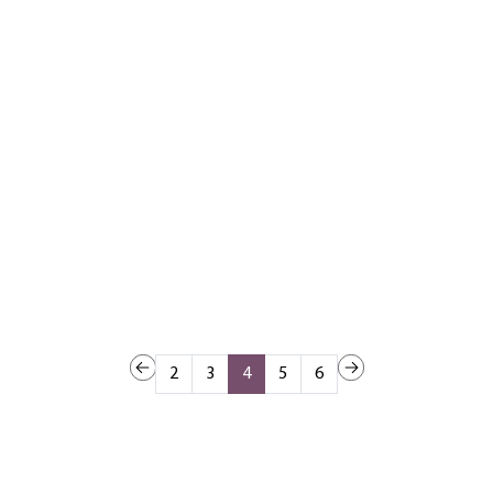
2
3
4
5
6