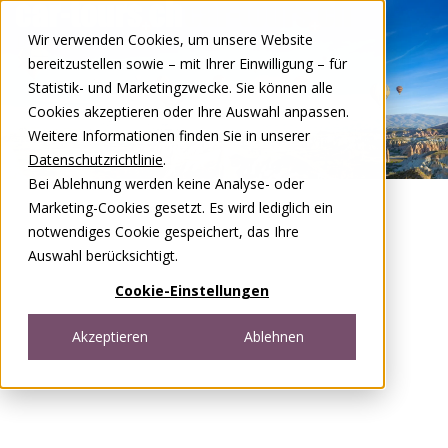
Zum Inhalt springen
Wir verwenden Cookies, um unsere Website
DE
FR
bereitzustellen sowie – mit Ihrer Einwilligung – für
Open menu
Statistik- und Marketingzwecke. Sie können alle
Cookies akzeptieren oder Ihre Auswahl anpassen.
Weitere Informationen finden Sie in unserer
Datenschutzrichtlinie
.
Bei Ablehnung werden keine Analyse- oder
Marketing-Cookies gesetzt. Es wird lediglich ein
notwendiges Cookie gespeichert, das Ihre
Auswahl berücksichtigt.
Cookie-Einstellungen
Akzeptieren
Ablehnen