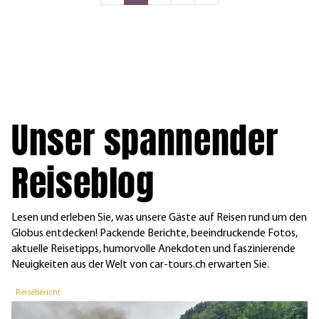
Unser spannender
Reiseblog
Lesen und erleben Sie, was unsere Gäste auf Reisen rund um den
Globus entdecken! Packende Berichte, beeindruckende Fotos,
aktuelle Reisetipps, humorvolle Anekdoten und faszinierende
Neuigkeiten aus der Welt von car-tours.ch erwarten Sie.
Reisebericht
R