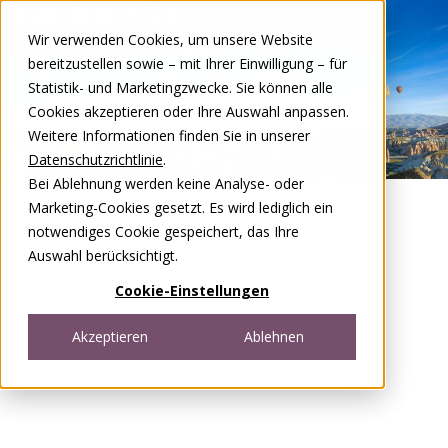
Zum Inhalt springen
Wir verwenden Cookies, um unsere Website
DE
FR
bereitzustellen sowie – mit Ihrer Einwilligung – für
Open menu
Statistik- und Marketingzwecke. Sie können alle
Cookies akzeptieren oder Ihre Auswahl anpassen.
Weitere Informationen finden Sie in unserer
Datenschutzrichtlinie
.
Bei Ablehnung werden keine Analyse- oder
Marketing-Cookies gesetzt. Es wird lediglich ein
notwendiges Cookie gespeichert, das Ihre
Auswahl berücksichtigt.
Cookie-Einstellungen
Akzeptieren
Ablehnen