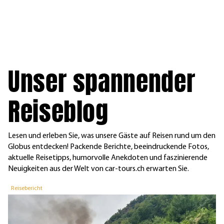
Unser spannender
Reiseblog
Lesen und erleben Sie, was unsere Gäste auf Reisen rund um den
Globus entdecken! Packende Berichte, beeindruckende Fotos,
aktuelle Reisetipps, humorvolle Anekdoten und faszinierende
Neuigkeiten aus der Welt von car-tours.ch erwarten Sie.
Reisebericht
R