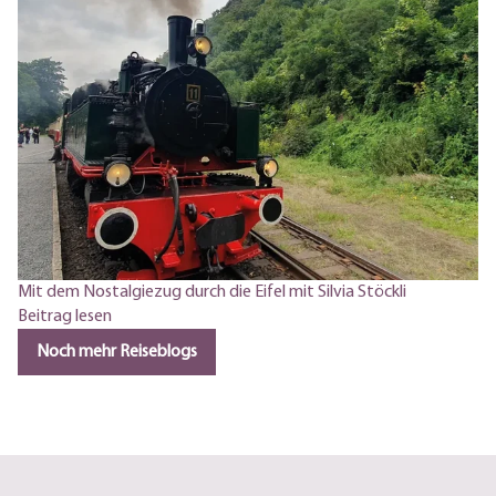
Mit dem Nostalgiezug durch die Eifel mit Silvia Stöckli
Bl
Beitrag lesen
Be
Noch mehr Reiseblogs